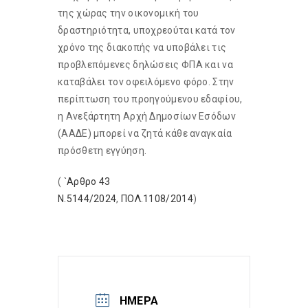
της χώρας την οικονομική του
δραστηριότητα, υποχρεούται κατά τον
χρόνο της διακοπής να υποβάλει τις
προβλεπόμενες δηλώσεις ΦΠΑ και να
καταβάλει τον οφειλόμενο φόρο. Στην
περίπτωση του προηγούμενου εδαφίου,
η Ανεξάρτητη Αρχή Δημοσίων Εσόδων
(ΑΑΔΕ) μπορεί να ζητά κάθε αναγκαία
πρόσθετη εγγύηση.
(
`Αρθρο 43
Ν.5144/2024
,
ΠΟΛ.1108/2014
)
ΗΜΕΡΑ