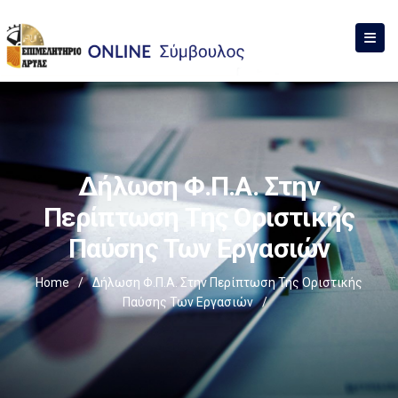
Δήλωση Φ.Π.Α. Στην
Περίπτωση Της Οριστικής
Παύσης Των Εργασιών
Home
/
Δήλωση Φ.Π.Α. Στην Περίπτωση Της Οριστικής
Παύσης Των Εργασιών
/