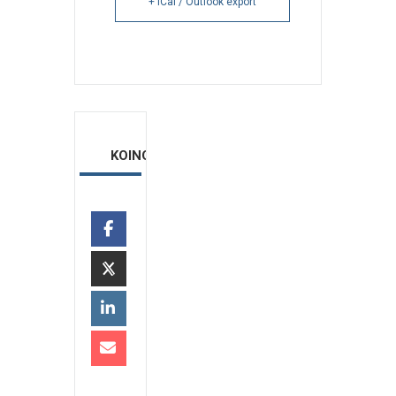
+ iCal / Outlook export
ΚΟΙΝΟΠΟΙΗΣΗ