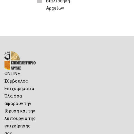
Βιβλιοθήκη
Αρχείων
ONLINE
Σύμβουλος
Επιχειρηματία
Όλα όσα
αφορούν την
ίδρυση και την
λειτουργία της
επιχείρησής
σας.