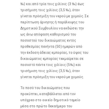
‰) και από τρία τοις χιλίοις (3 ‰) έως
τρισήμιση τοις χιλίοις (3,5 ‰), όταν
γίνεται πρόσμιξη του νερού με χυμούς. Σε
περίπτωση άρνησης ή παράλειψης του
Δημοτικού Συμβουλίου να εκδώσει την
ως άνω απόφαση καθορισμού του
ποσοστού του δικαιώματος εντός
προθεσμίας πενήντα (50) ημερών από
την έκδοση άδειας εμπορίας, το ύψος του
δικαιώματος εμπορίας τεκμαίρεται σε
ποσοστό πέντε τοις χιλίοις (5‰) και
τρισήμιση τοις χιλίοις (3,5 ‰), όταν
γίνεται πρόσμιξη του νερού με χυμούς.
Το ποσό του δικαιώματος που
προκύπτει, καταβάλλεται από τον
υπόχρεο στο οικείο δημοτικό ταμείο
μέσα στο πρώτο δεκαήμερο του