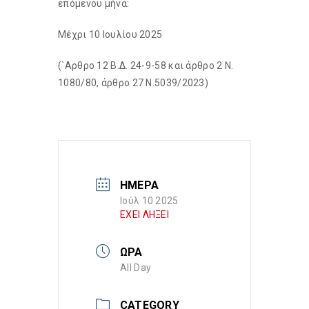
επόμενου μήνα:
Μέχρι 10 Ιουλίου 2025
(`Αρθρο 12 Β.Δ. 24-9-58 και άρθρο 2 Ν.
1080/80, άρθρο 27 Ν.5039/2023)
ΗΜΕΡΑ
Ιούλ 10 2025
ΕΧΕΙ ΛΗΞΕΙ
ΩΡΑ
All Day
CATEGORY