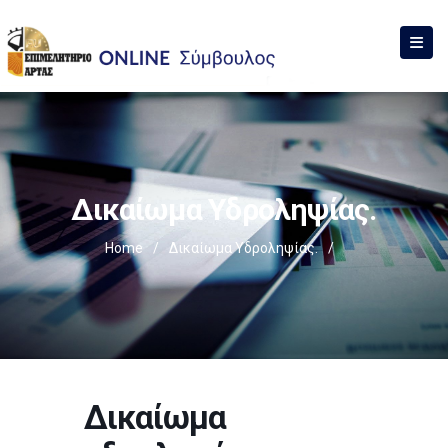
Δικαίωμα Υδροληψίας.
Home
/
Δικαίωμα Υδροληψίας.
/
Δικαίωμα