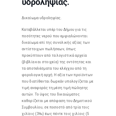
υδροληψίας.
Δικαίωμα υδροληψίας.
Καταβάλλεται υπέρ του Δήμου για τις
ποσότητες νερού που εμφιαλώνονται
δικαίωμα επί της συνολικής αξίας των
αντίστοιχων πωλήσεων, όπως
προκύπτουν από τα λογιστικά αρχεία
(βιβλία και στοιχεία) της οντότητας και
τα αποτελέσματα του ελέγχου από τη
φορολογική αρχή. Η αξία των προϊόντων
που διατίθενται δωρεάν υπολογίζεται με
τιμή αναφοράς τη μέση τιμή πώλησης
αυτών. Το ύψος του δικαιώματος
καθορίζεται με απόφαση του Δημοτικού
Συμβουλίου, σε ποσοστό από τρία τοις
χιλίοις (3‰) έως πέντε τοις χιλίοις (5