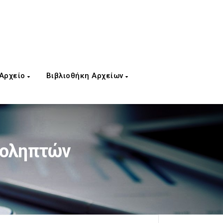
 Αρχείο
Βιβλιοθήκη Αρχείων
γοληπτών