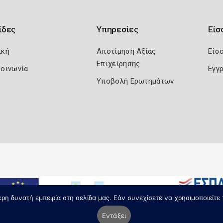
ίδες
Υπηρεσίες
Είσ
ική
Αποτίμηση Αξίας
Είσ
Επιχείρησης
κοινωνία
Εγγ
Υποβολή Ερωτημάτων
η δυνατή εμπειρία στη σελίδα μας. Εάν συνεχίσετε να χρησιμοποιείτε 
Εντάξει