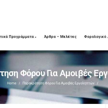
τικά Προγράμματα
Άρθρα – Μελέτες
Φορολογικό
τηση Φόρου Για Αμοιβές Ερ
Home
/
Παρακράτηση Φόρου Για Αμοιβές Εργοληπτών
/