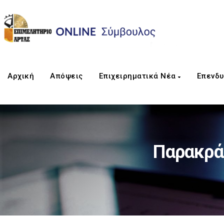
Αρχική
Απόψεις
Επιχειρηματικά Νέα
Επενδυ
Παρακρά