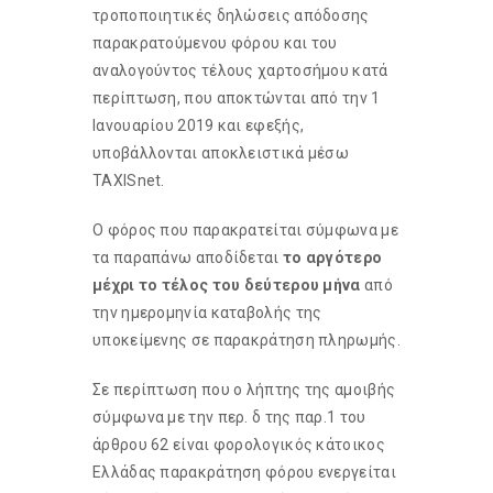
τροποποιητικές δηλώσεις απόδοσης
παρακρατούμενου φόρου και του
αναλογούντος τέλους χαρτοσήμου κατά
περίπτωση, που αποκτώνται από την 1
Ιανουαρίου 2019 και εφεξής,
υποβάλλονται αποκλειστικά μέσω
TAXISnet.
Ο φόρος που παρακρατείται σύμφωνα με
τα παραπάνω αποδίδεται
το αργότερο
μέχρι το τέλος του δεύτερου μήνα
από
την ημερομηνία καταβολής της
υποκείμενης σε παρακράτηση πληρωμής.
Σε περίπτωση που ο λήπτης της αμοιβής
σύμφωνα με την περ. δ της παρ.1 του
άρθρου 62 είναι φορολογικός κάτοικος
Ελλάδας παρακράτηση φόρου ενεργείται