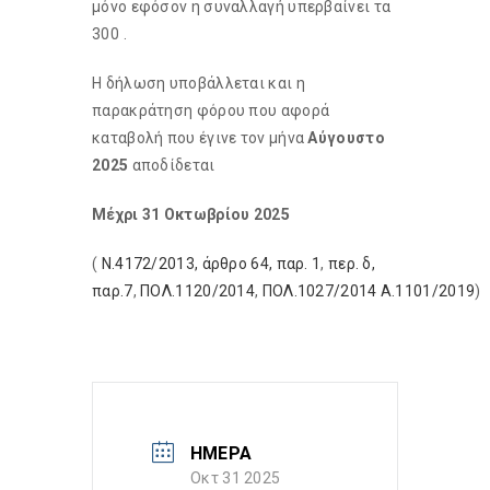
μόνο εφόσον η συναλλαγή υπερβαίνει τα
300 .
Η δήλωση υποβάλλεται και η
παρακράτηση φόρου που αφορά
καταβολή που έγινε τον μήνα
Αύγουστο
2025
αποδίδεται
Μέχρι 31 Οκτωβρίου 2025
(
Ν.4172/2013, άρθρο 64, παρ. 1
,
περ. δ,
παρ.7
,
ΠΟΛ.1120/2014
,
ΠΟΛ.1027/2014
A.1101/2019
)
ΗΜΕΡΑ
Οκτ 31 2025