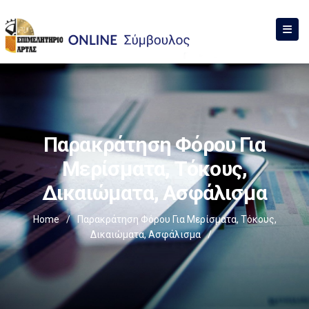
Παρακράτηση Φόρου Για
Μερίσματα, Τόκους,
Δικαιώματα, Ασφάλισμα
Home
/
Παρακράτηση Φόρου Για Μερίσματα, Τόκους,
Δικαιώματα, Ασφάλισμα
/