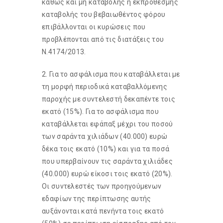
καθώς και μη καταβολής ή εκπρόθεσμης
καταβολής του βεβαιωθέντος φόρου
επιβάλλονται οι κυρώσεις που
προβλέπονται από τις διατάξεις του
Ν.4174/2013.
2. Για το ασφάλισμα που καταβάλλεται με
τη μορφή περιοδικά καταβαλλόμενης
παροχής με συντελεστή δεκαπέντε τοις
εκατό (15%). Για το ασφάλισμα που
καταβάλλεται εφάπαξ μέχρι του ποσού
των σαράντα χιλιάδων (40.000) ευρώ
δέκα τοις εκατό (10%) και για τα ποσά
που υπερβαίνουν τις σαράντα χιλιάδες
(40.000) ευρώ είκοσι τοις εκατό (20%).
Οι συντελεστές των προηγούμενων
εδαφίων της περίπτωσης αυτής
αυξάνονται κατά πενήντα τοις εκατό