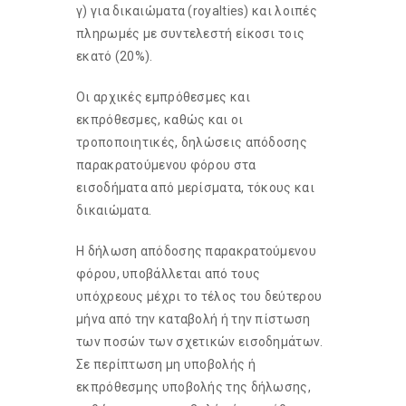
γ) για δικαιώματα (royalties) και λοιπές
πληρωμές με συντελεστή είκοσι τοις
εκατό (20%).
Οι αρχικές εμπρόθεσμες και
εκπρόθεσμες, καθώς και οι
τροποποιητικές, δηλώσεις απόδοσης
παρακρατούμενου φόρου στα
εισοδήματα από μερίσματα, τόκους και
δικαιώματα.
Η δήλωση απόδοσης παρακρατούμενου
φόρου, υποβάλλεται από τους
υπόχρεους μέχρι το τέλος του δεύτερου
μήνα από την καταβολή ή την πίστωση
των ποσών των σχετικών εισοδημάτων.
Σε περίπτωση μη υποβολής ή
εκπρόθεσμης υποβολής της δήλωσης,