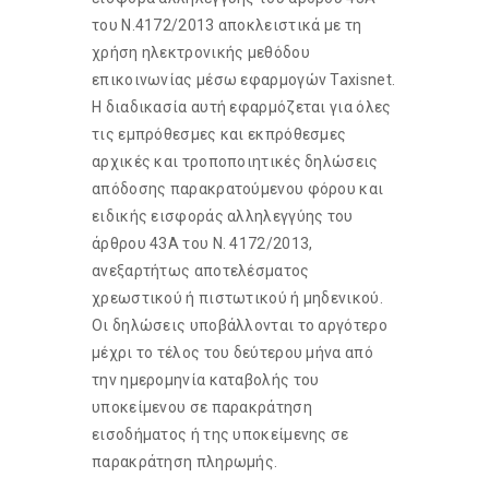
του Ν.4172/2013 αποκλειστικά με τη
χρήση ηλεκτρονικής μεθόδου
επικοινωνίας μέσω εφαρμογών Taxisnet.
Η διαδικασία αυτή εφαρμόζεται για όλες
τις εμπρόθεσμες και εκπρόθεσμες
αρχικές και τροποποιητικές δηλώσεις
απόδοσης παρακρατούμενου φόρου και
ειδικής εισφοράς αλληλεγγύης του
άρθρου 43Α του Ν. 4172/2013,
ανεξαρτήτως αποτελέσματος
χρεωστικού ή πιστωτικού ή μηδενικού.
Οι δηλώσεις υποβάλλονται το αργότερο
μέχρι το τέλος του δεύτερου μήνα από
την ημερομηνία καταβολής του
υποκείμενου σε παρακράτηση
εισοδήματος ή της υποκείμενης σε
παρακράτηση πληρωμής.