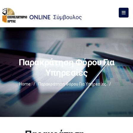
Παρακράτηση Φόρου Για
Υπηρεσίες
Home
/
Παρακράτηση Φόρου Για Υπηρεσίες
/