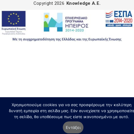
Copyright 2026
Knowledge A.E.
Χρησιμοποιούμε cookies για να σας προσφέρουμε την καλύτερη
δυνατή εμπειρία στη σελίδα μας. Εάν συνεχίσετε να χρησιμοποιείτ
τη σελίδα, θα υποθέσουμε πως είστε ικανοποιημένοι με αυτό.
Εντάξει