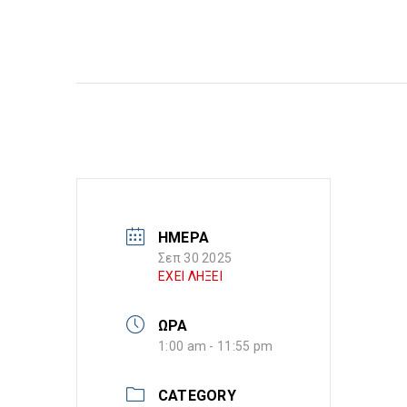
ΗΜΕΡΑ
Σεπ 30 2025
ΕΧΕΙ ΛΗΞΕΙ
ΩΡΑ
1:00 am - 11:55 pm
CATEGORY