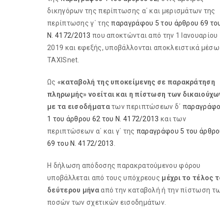
δικηγόρων της περίπτωσης α΄ και μερισμάτων της
περίπτωσης γ΄ της
παραγράφου 5 του άρθρου 69 το
Ν. 4172/2013
που αποκτώνται από την 1 Ιανουαρίου
2019 και εφεξής, υποβάλλονται αποκλειστικά μέσω
TAXISnet.
Ως
«καταβολή της υποκείμενης σε παρακράτηση
πληρωμής» νοείται και η πίστωση των δικαιούχω
με τα εισοδήματα
των περιπτώσεων δ΄
παραγράφ
1 του άρθρου 62 του Ν. 4172/2013
και των
περιπτώσεων α΄ και γ΄ της
παραγράφου 5 του άρθρο
69 του Ν. 4172/2013
.
Η δήλωση απόδοσης παρακρατούμενου φόρου
υποβάλλεται από τους υπόχρεους
μέχρι το τέλος 
δεύτερου μήνα
από την καταβολή ή την πίστωση τ
ποσών των σχετικών εισοδημάτων.