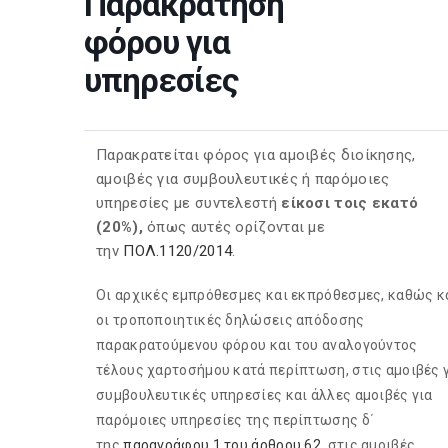
Παρακράτηση
φόρου για
υπηρεσίες
Παρακρατείται φόρος για αμοιβές διοίκησης,
αμοιβές για συμβουλευτικές ή παρόμοιες
υπηρεσίες με συντελεστή
είκοσι τοις εκατό
(20%),
όπως αυτές ορίζονται με
την
ΠΟΛ.1120/2014
.
Οι αρχικές εμπρόθεσμες και εκπρόθεσμες, καθώς κ
οι τροποποιητικές δηλώσεις απόδοσης
παρακρατούμενου φόρου και του αναλογούντος
τέλους χαρτοσήμου κατά περίπτωση, στις αμοιβές 
συμβουλευτικές υπηρεσίες και άλλες αμοιβές για
παρόμοιες υπηρεσίες της περίπτωσης δ΄
της
παραγράφου 1 του άρθρου 62
, στις αμοιβές