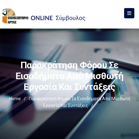
Παρακράτηση Φόρου Σε
Εισοδήματα Από Μισθωτή
Εργασία Και Συντάξεις
Home
/
Παρακράτηση Φόρου Σε Εισοδήματα Από Μισθωτή
Εργασία Και Συντάξεις
/