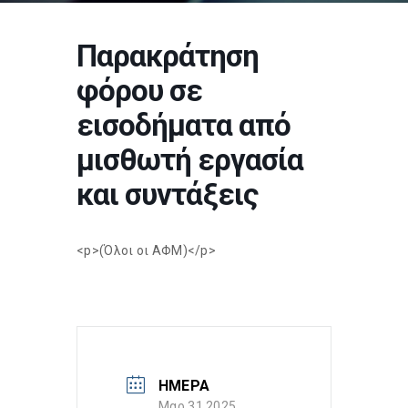
Παρακράτηση
φόρου σε
εισοδήματα από
μισθωτή εργασία
και συντάξεις
<p>(Όλοι οι ΑΦΜ)</p>
ΗΜΕΡΑ
Μαρ 31 2025