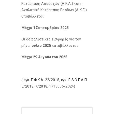
Κατάσταση Αποδοχών (Α.Κ.Α.) και η
Αναλυτική Κατάσταση Εσόδων (Α.Κ.Ε.)
υποβάλλεται:
Μέχρι 1 Σεπτεμβρίου 2025
Οι ασφαλιστικές εισφορές για τον
μήνα
Ιούλιο 2025
καταβάλλονται:
Μέχρι 29 Αυγούστου 2025
(
εγκ. Ε.Φ.Κ.Α. 22/2018
,
εγκ. Ε.Δ.Ο.Ε.Α.Π.
5/2018
,
7/2018
, 1713035/2024)