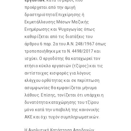
εργασιών
, κατά το μέρος που
προέρχεται από την αμιγή
δραστηριότητα Επιχείρησης ή
Εκμετάλλευσης Μέσων Μαζικής
Ενημέρωσης και Ψυχαγωγίας όπως
καθορίζεται από τις διατάξεις του
άρθρου 6 παρ. 2α του Α.Ν. 248/1967 όπως
τροποποιήθηκε με το Ν. 4498/2017 και
ισχύει. Ο εργοδότης θα καταχωρεί τον
ετήσιο κύκλο εργασιών (τζίρος) και τις
αντίστοιχες εισφορές για λόγους
ελέγχου ορθότητας και σε περίπτωση
ασυμφωνίας θα εμφανίζεται μήνυμα
λάθους. Επίσης, τονίζεται ότι υπάρχει η
δυνατότητα καταχώρησης του τζίρου
μόνο κατά την υποβολή της κανονικής
ΑΚΕ και όχι τυχόν συμπληρωματικών.
Η Αναλυτική Κατάσταση Αποδοχών