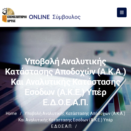
Υποβολή Αναλυτικής
Κατάστασης Αποδοχών (Α.Κ.Α.)
Και Αναλυτικής Κατάστασης
Εσόδων (Α.Κ.Ε.) Υπέρ
Ε.Δ.Ο.Ε.Α.Π.
Home
/
Υποβολή Αναλυτικής Κατάστασης Αποδοχών (Α.Κ.Α.)
Και Αναλυτικής Κατάστασης Εσόδων (Α.Κ.Ε.) Υπέρ
Ε.Δ.Ο.Ε.Α.Π.
/