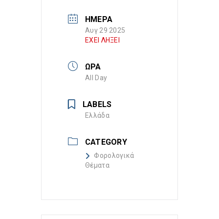
ΗΜΕΡΑ
Αυγ 29 2025
ΕΧΕΙ ΛΗΞΕΙ
ΩΡΑ
All Day
LABELS
Ελλάδα
CATEGORY
Φορολογικά
Θέματα