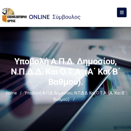
Υποβολή Α.Π.Δ. Δημοσίου,
Ν.Π.Δ.Δ. Και Ο.Τ.Α. (α΄ Και Β΄
Βαθμού).
Home
/
Υποβολή Α.Π.Δ. Δημοσίου, Ν.Π.Δ.Δ. Και Ο.Τ.Α. (α΄ Και Β΄
Βαθμού).
/