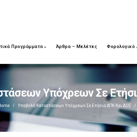
τικά Προγράμματα
Άρθρα – Μελέτες
Φορολογικό
στάσεων Υπόχρεων Σε Ετήσι
Home
/
Υποβολή Καταστάσεων Υπόχρεων Σε Ετήσια ΔΠΚ Και ΔΟΣ
/