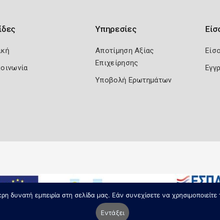
ίδες
Υπηρεσίες
Είσ
ική
Αποτίμηση Αξίας
Είσ
Επιχείρησης
κοινωνία
Εγγ
Υποβολή Ερωτημάτων
η δυνατή εμπειρία στη σελίδα μας. Εάν συνεχίσετε να χρησιμοποιείτε 
Εντάξει