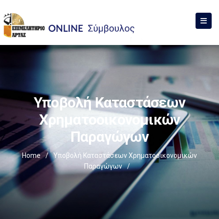
Υποβολή Καταστάσεων
Χρηματοοικονομικών
Παραγώγων
Home
/
Υποβολή Καταστάσεων Χρηματοοικονομικών
Παραγώγων
/