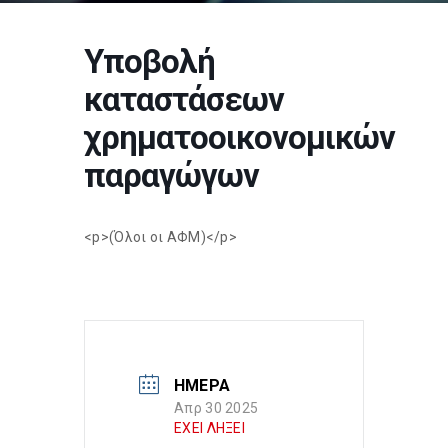
Υποβολή
καταστάσεων
χρηματοοικονομικών
παραγώγων
<p>(Όλοι οι ΑΦΜ)</p>
ΗΜΕΡΑ
Απρ 30 2025
ΕΧΕΙ ΛΗΞΕΙ