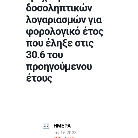
δοσοληπτικών
λογαριασμών για
φορολογικό έτος
που έληξε στις
30.6 του
προηγούμενου
έτους
ΗΜΕΡΑ
Ιαν 16 2023