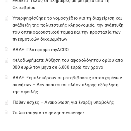
Ενοίκια: Τέλος οι πληρωμές με μετρητά από 1η
Οκτωβρίου
Υπερψηφίσθηκε το νομοσχέδιο για τη διαχείριση και
ανάδειξη της πολιτιστικής κληρονομιάς, την ανάπτυξη
του οπτικοακουστικού τομέα και την προστασία των
πνευματικών δικαιωμάτων
ΑΑΔΕ: Πλατφόρμα myAGRO
Φιλοδωρήματα: Αύξηση του αφορολόγητου ορίου από
300 ευρώ τον μήνα σε 6.000 ευρώ τον χρόνο
ΑΑΔΕ: Ξεμπλοκάρουν οι μεταβιβάσεις κατασχεμένων
ακινήτων – Δεν απαιτείται πλέον πλήρης εξόφληση
της οφειλής
Πόθεν έσχες – Ανακοίνωση για έναρξη υποβολής
Σε λειτουργία το gov.gr messenger