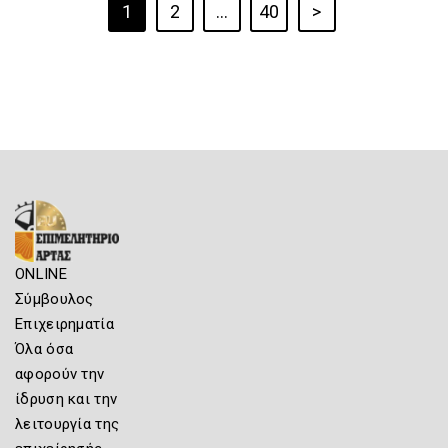
1
2
…
40
>
ONLINE
Σύμβουλος
Επιχειρηματία
Όλα όσα
αφορούν την
ίδρυση και την
λειτουργία της