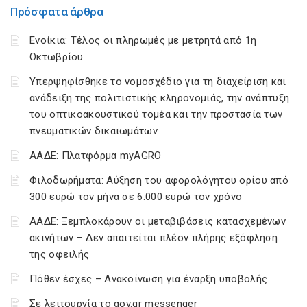
Πρόσφατα άρθρα
Ενοίκια: Τέλος οι πληρωμές με μετρητά από 1η
Οκτωβρίου
Υπερψηφίσθηκε το νομοσχέδιο για τη διαχείριση και
ανάδειξη της πολιτιστικής κληρονομιάς, την ανάπτυξη
του οπτικοακουστικού τομέα και την προστασία των
πνευματικών δικαιωμάτων
ΑΑΔΕ: Πλατφόρμα myAGRO
Φιλοδωρήματα: Αύξηση του αφορολόγητου ορίου από
300 ευρώ τον μήνα σε 6.000 ευρώ τον χρόνο
ΑΑΔΕ: Ξεμπλοκάρουν οι μεταβιβάσεις κατασχεμένων
ακινήτων – Δεν απαιτείται πλέον πλήρης εξόφληση
της οφειλής
Πόθεν έσχες – Ανακοίνωση για έναρξη υποβολής
Σε λειτουργία το gov.gr messenger