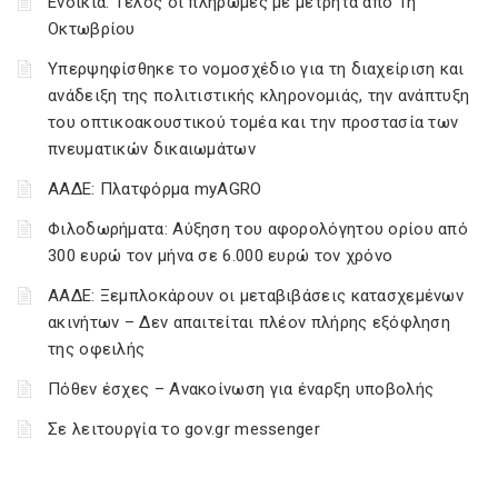
Ενοίκια: Τέλος οι πληρωμές με μετρητά από 1η
Οκτωβρίου
Υπερψηφίσθηκε το νομοσχέδιο για τη διαχείριση και
ανάδειξη της πολιτιστικής κληρονομιάς, την ανάπτυξη
του οπτικοακουστικού τομέα και την προστασία των
πνευματικών δικαιωμάτων
ΑΑΔΕ: Πλατφόρμα myAGRO
Φιλοδωρήματα: Αύξηση του αφορολόγητου ορίου από
300 ευρώ τον μήνα σε 6.000 ευρώ τον χρόνο
ΑΑΔΕ: Ξεμπλοκάρουν οι μεταβιβάσεις κατασχεμένων
ακινήτων – Δεν απαιτείται πλέον πλήρης εξόφληση
της οφειλής
Πόθεν έσχες – Ανακοίνωση για έναρξη υποβολής
Σε λειτουργία το gov.gr messenger