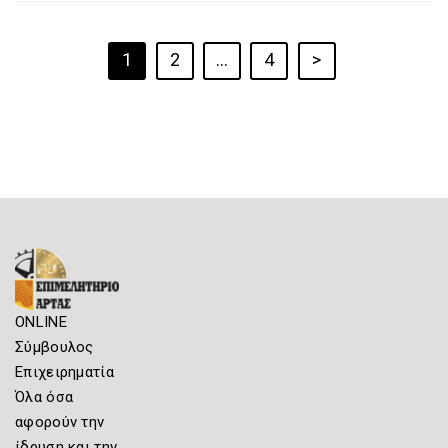
1
2
…
4
>
ONLINE
Σύμβουλος
Επιχειρηματία
Όλα όσα
αφορούν την
ίδρυση και την