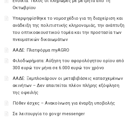
Ενοίκια: Τέλος οι πληρωμές με μετρητά από 1η
Οκτωβρίου
Υπερψηφίσθηκε το νομοσχέδιο για τη διαχείριση και
ανάδειξη της πολιτιστικής κληρονομιάς, την ανάπτυξη
του οπτικοακουστικού τομέα και την προστασία των
πνευματικών δικαιωμάτων
ΑΑΔΕ: Πλατφόρμα myAGRO
Φιλοδωρήματα: Αύξηση του αφορολόγητου ορίου από
300 ευρώ τον μήνα σε 6.000 ευρώ τον χρόνο
ΑΑΔΕ: Ξεμπλοκάρουν οι μεταβιβάσεις κατασχεμένων
ακινήτων – Δεν απαιτείται πλέον πλήρης εξόφληση
της οφειλής
Πόθεν έσχες – Ανακοίνωση για έναρξη υποβολής
Σε λειτουργία το gov.gr messenger