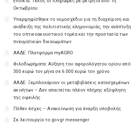
Ενοίκια: Τέλος οι πληρωμές με μετρητά από 1η
Οκτωβρίου
Υπερψηφίσθηκε το νομοσχέδιο για τη διαχείριση και
ανάδειξη της πολιτιστικής κληρονομιάς, την ανάπτυξη
του οπτικοακουστικού τομέα και την προστασία των
πνευματικών δικαιωμάτων
ΑΑΔΕ: Πλατφόρμα myAGRO
Φιλοδωρήματα: Αύξηση του αφορολόγητου ορίου από
300 ευρώ τον μήνα σε 6.000 ευρώ τον χρόνο
ΑΑΔΕ: Ξεμπλοκάρουν οι μεταβιβάσεις κατασχεμένων
ακινήτων – Δεν απαιτείται πλέον πλήρης εξόφληση
της οφειλής
Πόθεν έσχες – Ανακοίνωση για έναρξη υποβολής
Σε λειτουργία το gov.gr messenger