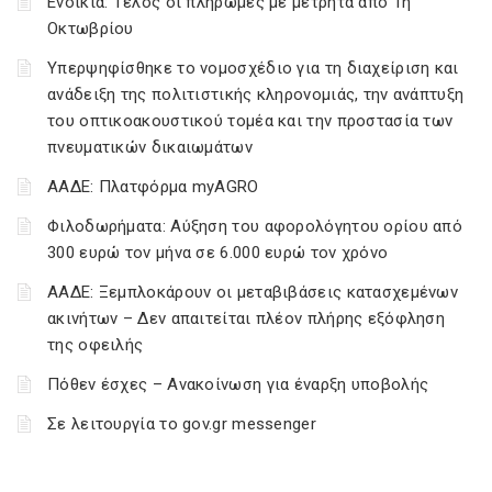
Ενοίκια: Τέλος οι πληρωμές με μετρητά από 1η
Οκτωβρίου
Υπερψηφίσθηκε το νομοσχέδιο για τη διαχείριση και
ανάδειξη της πολιτιστικής κληρονομιάς, την ανάπτυξη
του οπτικοακουστικού τομέα και την προστασία των
πνευματικών δικαιωμάτων
ΑΑΔΕ: Πλατφόρμα myAGRO
Φιλοδωρήματα: Αύξηση του αφορολόγητου ορίου από
300 ευρώ τον μήνα σε 6.000 ευρώ τον χρόνο
ΑΑΔΕ: Ξεμπλοκάρουν οι μεταβιβάσεις κατασχεμένων
ακινήτων – Δεν απαιτείται πλέον πλήρης εξόφληση
της οφειλής
Πόθεν έσχες – Ανακοίνωση για έναρξη υποβολής
Σε λειτουργία το gov.gr messenger