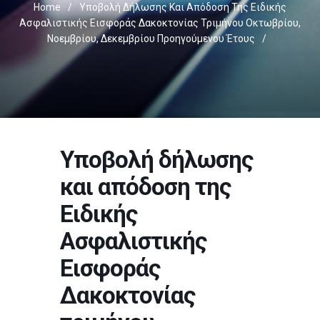
Home
/
Υποβολή Δήλωσης Και Απόδοση Της Ειδικής
Ασφαλιστικής Εισφοράς Δακοκτονίας Τριμήνου Οκτωβρίου,
Νοεμβρίου, Δεκεμβρίου Προηγούμενου Έτους
/
Υποβολή δήλωσης
και απόδοση της
Ειδικής
Ασφαλιστικής
Εισφοράς
Δακοκτονίας