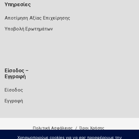
Υπηρεσίες
Αποτίμηση Αξίας Επιχείρησης
Υποβολή Ερωτημάτων
Είσοδος –
Εγγραφή
Είσοδος
Εγγραφή
Πολιτική Ασφάλειας
Όροι Χρήσης
Copyright 2026
Knowledge A.E.
Χρησιμοποιούμε cookies για να σας προσφέρουμε την