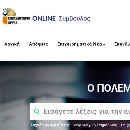
Αρχική
Απόψεις
Επιχειρηματικά Νέα
Επενδυ
Ο ΠΟΛΕΜ
Συχνές Αναζητήσεις:
Φορολογικη Ενημέρωση
,
Επιχ