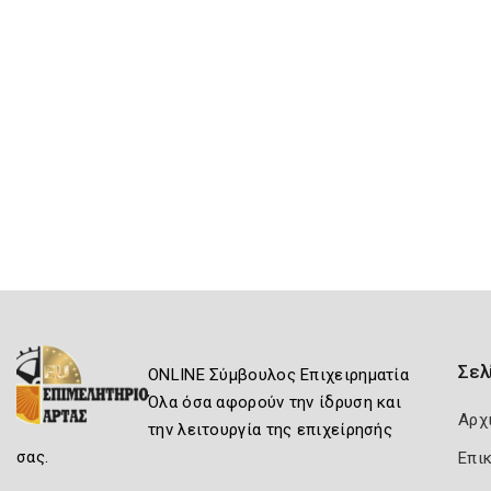
Σελ
ONLINE Σύμβουλος Επιχειρηματία
Όλα όσα αφορούν την ίδρυση και
Αρχ
την λειτουργία της επιχείρησής
σας.
Επι