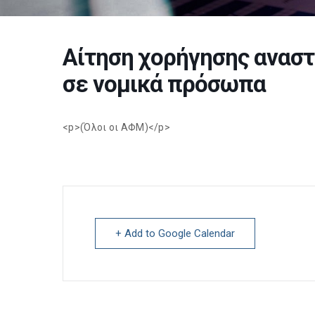
Αίτηση χορήγησης ανασ
σε νομικά πρόσωπα
<p>(Όλοι οι ΑΦΜ)</p>
+ Add to Google Calendar