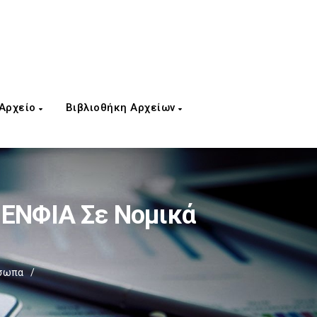
 Αρχείο
Βιβλιοθήκη Αρχείων
 ΕΝΦΙΑ Σε Νομικά
όσωπα
/