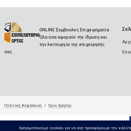
Σελ
ONLINE Σύμβουλος Επιχειρηματία
Όλα όσα αφορούν την ίδρυση και
Αρχ
την λειτουργία της επιχείρησής
σας.
Επι
Πολιτική Ασφάλειας
Όροι Χρήσης
Χρησιμοποιούμε cookies για να σας προσφέρουμε την καλύτερ