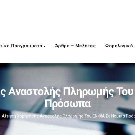
τικά Προγράμματα
Άρθρα – Μελέτες
Φορολογικό
ς Αναστολής Πληρωμής Του
Πρόσωπα
Αίτηση Χορήγησης Αναστολής Πληρωμής Του ΕΝΦΙΑ Σε Νομικά Πρ