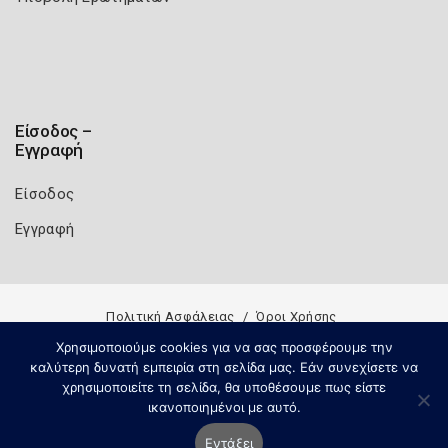
Είσοδος –
Εγγραφή
Είσοδος
Εγγραφή
Πολιτική Ασφάλειας
Όροι Χρήσης
Copyright 2026
Knowledge A.E.
Χρησιμοποιούμε cookies για να σας προσφέρουμε την
καλύτερη δυνατή εμπειρία στη σελίδα μας. Εάν συνεχίσετε να
χρησιμοποιείτε τη σελίδα, θα υποθέσουμε πως είστε
ικανοποιημένοι με αυτό.
Εντάξει