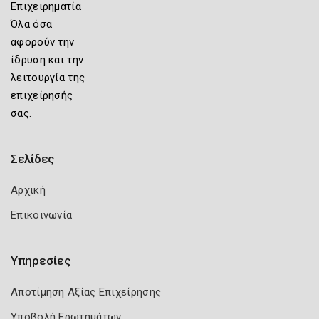
Επιχειρηματία
Όλα όσα
αφορούν την
ίδρυση και την
λειτουργία της
επιχείρησής
σας.
Σελίδες
Αρχική
Επικοινωνία
Υπηρεσίες
Αποτίμηση Αξίας Επιχείρησης
Υποβολή Ερωτημάτων