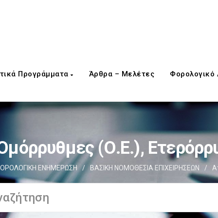
τικά Προγράμματα
Άρθρα – Μελέτες
Φορολογικό
Ομόρρυθμες (Ο.Ε.), Ετερόρρυ
ΟΡΟΛΟΓΙΚΗ ΕΝΗΜΕΡΩΣΗ
/
ΒΑΣΙΚΗ ΝΟΜΟΘΕΣΙΑ ΕΠΙΧΕΙΡΗΣΕΩΝ
/
Α