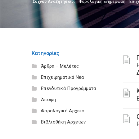
Συχνές Αναζητήσεις:
Φορολογικη Ενημέρωση
,
Επιχ
Κατηγορίες
Άρθρα – Μελέτες
Επιχειρηματικά Νέα
Επενδυτικά Προγράμματα
Άποψη
Φορολογικό Αρχείο
Βιβλιοθήκη Αρχείων