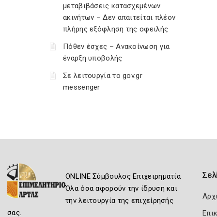
μεταβιβάσεις κατασχεμένων
ακινήτων – Δεν απαιτείται πλέον
πλήρης εξόφληση της οφειλής
Πόθεν έσχες – Ανακοίνωση για
έναρξη υποβολής
Σε λειτουργία το gov.gr
messenger
Σελ
ONLINE Σύμβουλος Επιχειρηματία
Όλα όσα αφορούν την ίδρυση και
Αρχ
την λειτουργία της επιχείρησής
σας.
Επι