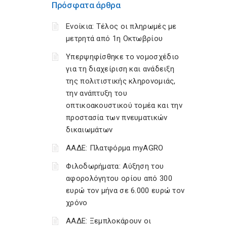
Πρόσφατα άρθρα
Ενοίκια: Τέλος οι πληρωμές με
μετρητά από 1η Οκτωβρίου
Υπερψηφίσθηκε το νομοσχέδιο
για τη διαχείριση και ανάδειξη
της πολιτιστικής κληρονομιάς,
την ανάπτυξη του
οπτικοακουστικού τομέα και την
προστασία των πνευματικών
δικαιωμάτων
ΑΑΔΕ: Πλατφόρμα myAGRO
Φιλοδωρήματα: Αύξηση του
αφορολόγητου ορίου από 300
ευρώ τον μήνα σε 6.000 ευρώ τον
χρόνο
ΑΑΔΕ: Ξεμπλοκάρουν οι