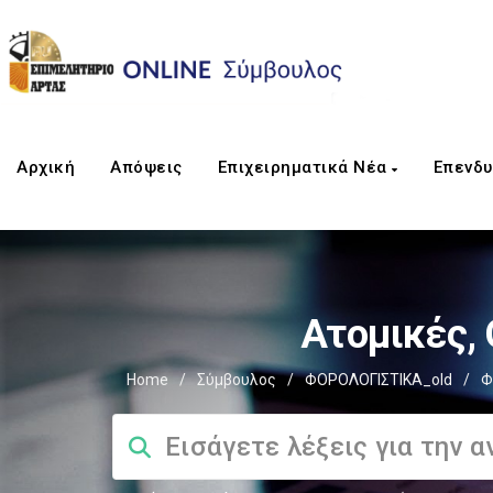
Αρχική
Απόψεις
Επιχειρηματικά Νέα
Επενδυ
Ατομικές, 
Home
/
Σύμβουλος
/
ΦΟΡΟΛΟΓΙΣΤΙΚΑ_old
/
Φ