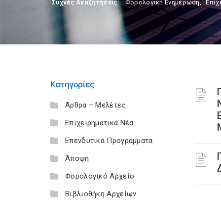
Συχνές Αναζητήσεις:
Φορολογικη Ενημέρωση
,
Επιχ
Κατηγορίες
Άρθρα – Μελέτες
Επιχειρηματικά Νέα
Επενδυτικά Προγράμματα
Άποψη
Φορολογικό Αρχείο
Βιβλιοθήκη Αρχείων