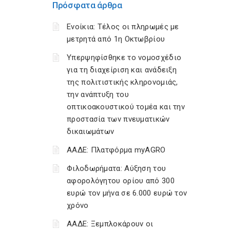
Πρόσφατα άρθρα
Ενοίκια: Τέλος οι πληρωμές με
μετρητά από 1η Οκτωβρίου
Υπερψηφίσθηκε το νομοσχέδιο
για τη διαχείριση και ανάδειξη
της πολιτιστικής κληρονομιάς,
την ανάπτυξη του
οπτικοακουστικού τομέα και την
προστασία των πνευματικών
δικαιωμάτων
ΑΑΔΕ: Πλατφόρμα myAGRO
Φιλοδωρήματα: Αύξηση του
αφορολόγητου ορίου από 300
ευρώ τον μήνα σε 6.000 ευρώ τον
χρόνο
ΑΑΔΕ: Ξεμπλοκάρουν οι