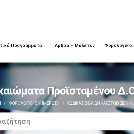
τικά Προγράμματα
Άρθρα – Μελέτες
Φορολογικό
καιώματα Προϊσταμένου Δ.Ο
d
/
ΦΟΡΟΛΟΓΙΚΗ ΕΝΗΜΕΡΩΣΗ
/
ΚΩΔΙΚΑΣ ΒΙΒΛΙΩΝ ΚΑΙ ΣΤΟΙΧΕΙΩΝ (Κ.