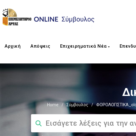
Αρχική
Απόψεις
Επιχειρηματικά Νέα
Επενδυ
Δι
Home
/
Σύμβουλος
/
ΦΟΡΟΛΟΓΙΣΤΙΚΑ_ol