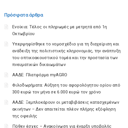
Πρόσφατα άρθρα
Ενοίκια: Τέλος οι πληρωμές με μετρητά από 1η
Οκτωβρίου
Υπερψηφίσθηκε το νομοσχέδιο για τη διαχείριση και
ανάδειξη της πολιτιστικής κληρονομιάς, την ανάπτυξη
του οπτικοακουστικού τομέα και την προστασία των
πνευματικών δικαιωμάτων
ΑΑΔΕ: Πλατφόρμα myAGRO
Φιλοδωρήματα: Αύξηση του αφορολόγητου ορίου από
300 ευρώ τον μήνα σε 6.000 ευρώ τον χρόνο
ΑΑΔΕ: Ξεμπλοκάρουν οι μεταβιβάσεις κατασχεμένων
ακινήτων – Δεν απαιτείται πλέον πλήρης εξόφληση
της οφειλής
Πόθεν έσχες – Ανακοίνωση για έναρξη υποβολής