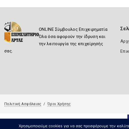
Σελ
ONLINE Σύμβουλος Επιχειρηματία
Όλα όσα αφορούν την ίδρυση και
Αρχ
την λειτουργία της επιχείρησής
σας.
Επι
Πολιτική Ασφάλειας
Όροι Χρήσης
Χρησιμοποιούμε cookies για να σας προσφέρουμε την καλύτερ