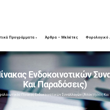
τικά Προγράμματα
Άρθρα – Μελέτες
Φορολογικό
ίνακας Ενδοκοινοτικών Συν
Και Παραδόσεις)
φαλαιωτικός Πίνακας Ενδοκοινοτικών Συναλλαγών (Αποκτήσεις Και