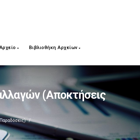
 Αρχείο
Βιβλιοθήκη Αρχείων
αλλαγών (Αποκτήσεις
 Παραδόσεις)
/