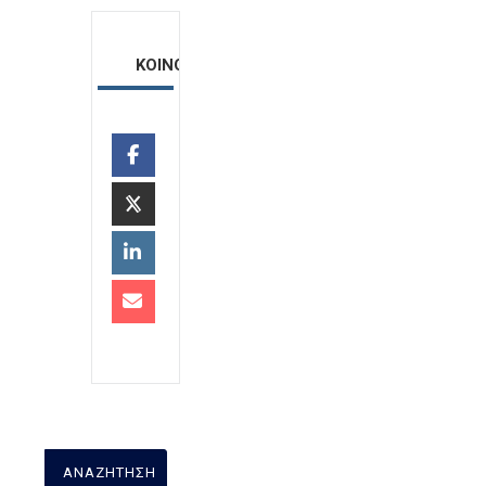
ΚΟΙΝΟΠΟΙΗΣΗ