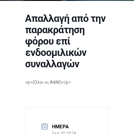
Απαλλαγή από την
παρακράτηση
φόρου επί
ενδοομιλικών
συναλλαγών
<p>(Όλοι οι ΑΦΜ)</p>
ΗΜΕΡΑ
Σεπ 30 2024