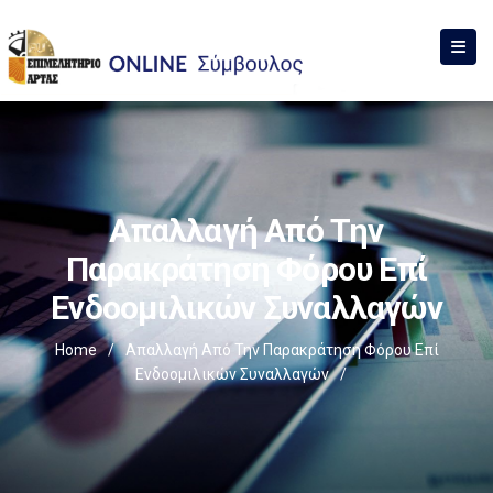
Απαλλαγή Από Την
Παρακράτηση Φόρου Επί
Ενδοομιλικών Συναλλαγών
Home
/
Απαλλαγή Από Την Παρακράτηση Φόρου Επί
Ενδοομιλικών Συναλλαγών
/