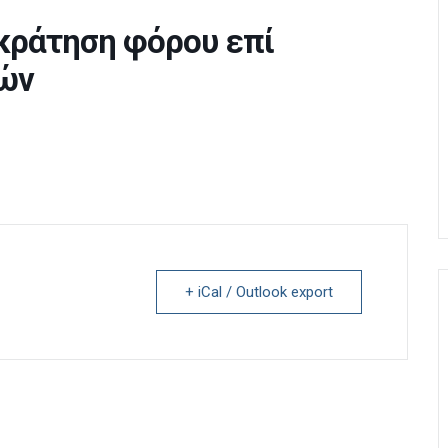
κράτηση φόρου επί
ών
+ iCal / Outlook export