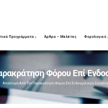
τικά Προγράμματα
Άρθρα – Μελέτες
Φορολογικό
αρακράτηση Φόρου Επί Ενδο
/
Απαλλαγή Από Την Παρακράτηση Φόρου Επί Ενδοομιλικών Συναλλ