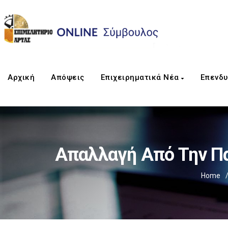
Αρχική
Απόψεις
Επιχειρηματικά Νέα
Επενδυ
Απαλλαγή Από Την Π
Home