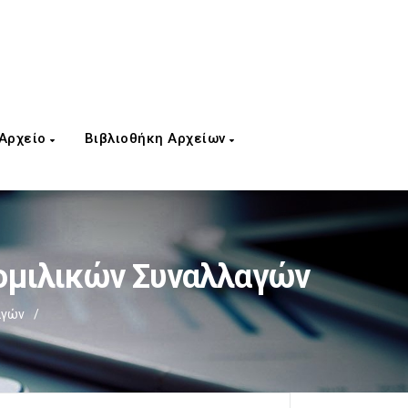
 Αρχείο
Βιβλιοθήκη Αρχείων
ομιλικών Συναλλαγών
αγών
/