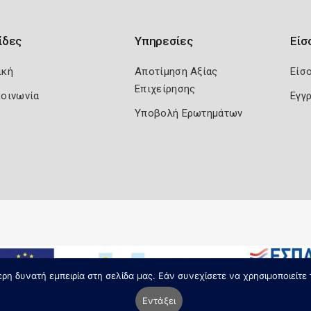
ίδες
Υπηρεσίες
Είσ
ική
Αποτίμηση Αξίας
Είσ
Επιχείρησης
κοινωνία
Εγγ
Υποβολή Ερωτημάτων
η δυνατή εμπειρία στη σελίδα μας. Εάν συνεχίσετε να χρησιμοποιείτε 
Εντάξει