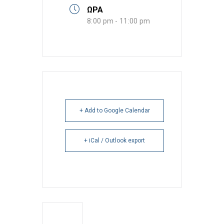
ΩΡΑ
8:00 pm - 11:00 pm
+ Add to Google Calendar
+ iCal / Outlook export