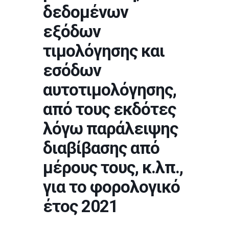
δεδομένων
εξόδων
τιμολόγησης και
εσόδων
αυτοτιμολόγησης,
από τους εκδότες
λόγω παράλειψης
διαβίβασης από
μέρους τους, κ.λπ.,
για το φορολογικό
έτος 2021