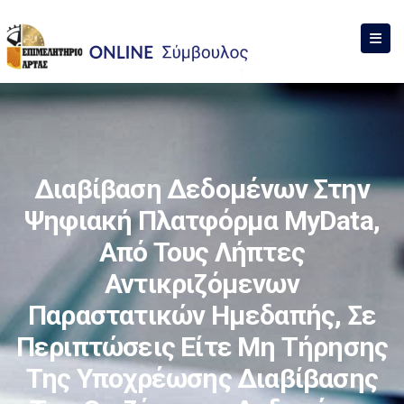
Διαβίβαση Δεδομένων Στην
Ψηφιακή Πλατφόρμα MyData,
Από Τους Λήπτες
Αντικριζόμενων
Παραστατικών Ημεδαπής, Σε
Περιπτώσεις Είτε Μη Τήρησης
Της Υποχρέωσης Διαβίβασης