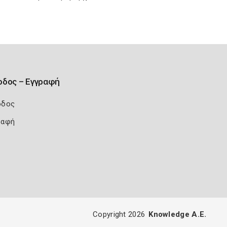
οδος – Εγγραφή
οδος
ραφή
Copyright 2026
Knowledge A.E.