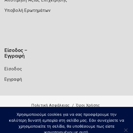
Υποβολή Ερωτημάτων
Είσοδος –
Εγγραφή
Είσοδος
Εγγραφή
Πολιτική Ασφάλειας
Όροι Χρήσης
Copyright 2026
Knowledge A.E.
Χρησιμοποιούμε cookies για να σας προσφέρουμε την
καλύτερη δυνατή εμπειρία στη σελίδα μας. Εάν συνεχίσετε να
χρησιμοποιείτε τη σελίδα, θα υποθέσουμε πως είστε
ικανοποιημένοι με αυτό.