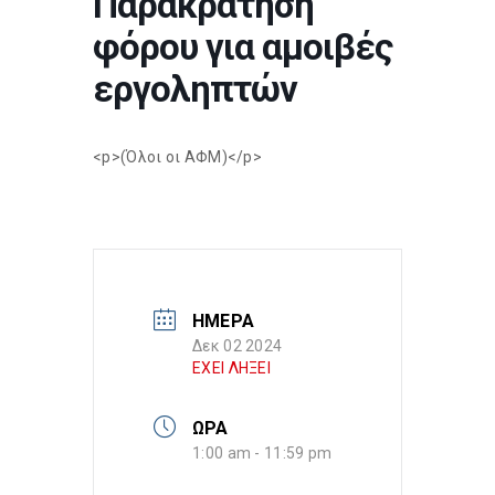
Παρακράτηση
φόρου για αμοιβές
εργοληπτών
<p>(Όλοι οι ΑΦΜ)</p>
ΗΜΕΡΑ
Δεκ 02 2024
ΕΧΕΙ ΛΗΞΕΙ
ΩΡΑ
1:00 am - 11:59 pm