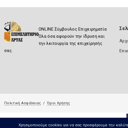
Σελ
ONLINE Σύμβουλος Επιχειρηματία
Όλα όσα αφορούν την ίδρυση και
Αρχ
την λειτουργία της επιχείρησής
σας.
Επι
Πολιτική Ασφάλειας
Όροι Χρήσης
Χρησιμοποιούμε cookies για να σας προσφέρουμε την καλύτερ