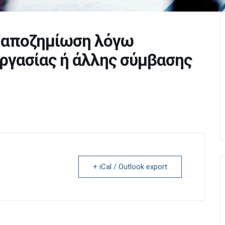
 αποζημίωση λόγω
ργασίας ή άλλης σύμβασης
+ iCal / Outlook export