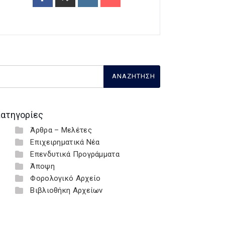
ατηγορίες
Άρθρα – Μελέτες
Επιχειρηματικά Νέα
Επενδυτικά Προγράμματα
Άποψη
Φορολογικό Αρχείο
Βιβλιοθήκη Αρχείων