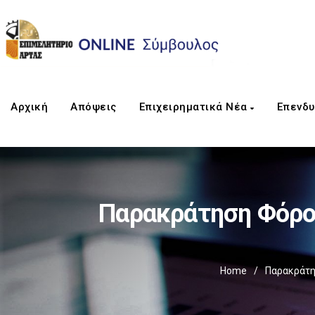
Αρχική
Απόψεις
Επιχειρηματικά Νέα
Επενδυ
Παρακράτηση Φόρο
Home
/
Παρακράτη