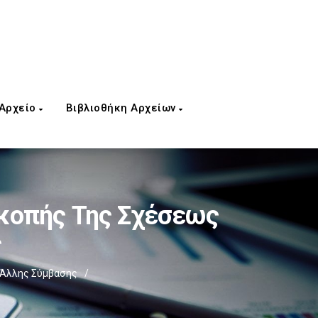
 Αρχείο
Βιβλιοθήκη Αρχείων
κοπής Της Σχέσεως
ς
 Άλλης Σύμβασης
/