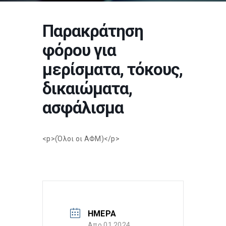
Παρακράτηση
φόρου για
μερίσματα, τόκους,
δικαιώματα,
ασφάλισμα
<p>(Όλοι οι ΑΦΜ)</p>
ΗΜΕΡΑ
Απρ 01 2024