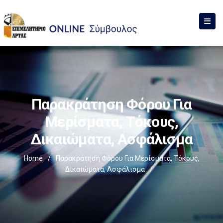
Παρακράτηση Φόρου Για
Μερίσματα, Τόκους,
Δικαιώματα, Ασφάλισμα
Home
/
Παρακράτηση Φόρου Για Μερίσματα, Τόκους,
Δικαιώματα, Ασφάλισμα
/