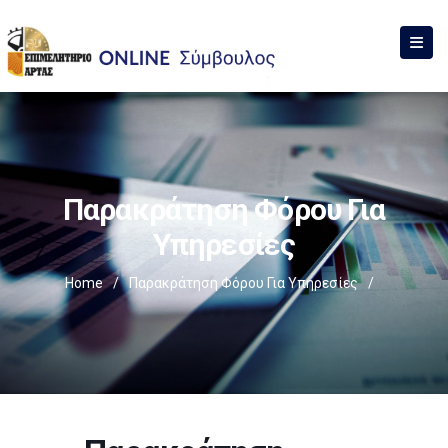
Παρακράτηση Φόρου Για
Υπηρεσίες
Home
/
Παρακράτηση Φόρου Για Υπηρεσίες
/