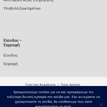
Υποβολή Ερωτημάτων
Είσοδος –
Εγγραφή
Είσοδος
Εγγραφή
Πολιτική Ασφάλειας
Όροι Χρήσης
Copyright 2026
Knowledge A.E.
Χρησιμοποιούμε cookies για να σας προσφέρουμε την
καλύτερη δυνατή εμπειρία στη σελίδα μας. Εάν συνεχίσετε να
χρησιμοποιείτε τη σελίδα, θα υποθέσουμε πως είστε
ικανοποιημένοι με αυτό.