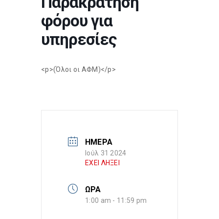
Παρακράτηση
φόρου για
υπηρεσίες
<p>(Όλοι οι ΑΦΜ)</p>
ΗΜΕΡΑ
Ιούλ 31 2024
ΕΧΕΙ ΛΗΞΕΙ
ΩΡΑ
1:00 am - 11:59 pm