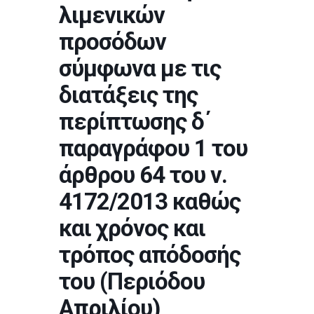
λιμενικών
προσόδων
σύμφωνα με τις
διατάξεις της
περίπτωσης δ΄
παραγράφου 1 του
άρθρου 64 του ν.
4172/2013 καθώς
και χρόνος και
τρόπος απόδοσής
του (Περιόδου
Απριλίου)