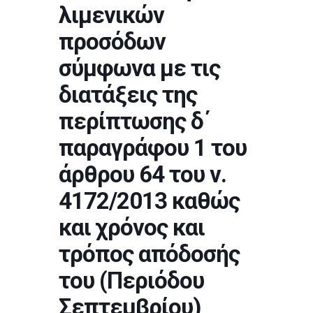
λιμενικών
προσόδων
σύμφωνα με τις
διατάξεις της
περίπτωσης δ΄
παραγράφου 1 του
άρθρου 64 του ν.
4172/2013 καθώς
και χρόνος και
τρόπος απόδοσής
του (Περιόδου
Σεπτεμβρίου)