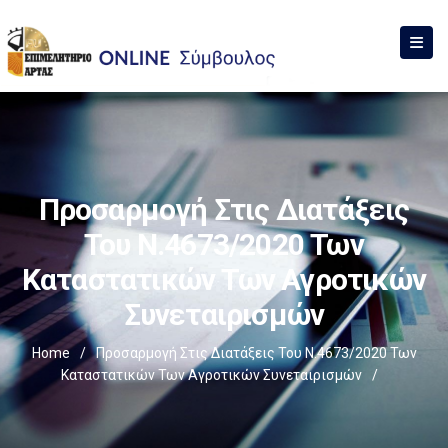
Προσαρμογή Στις Διατάξεις
Του Ν.4673/2020 Των
Καταστατικών Των Αγροτικών
Συνεταιρισμών
Home
/
Προσαρμογή Στις Διατάξεις Του Ν.4673/2020 Των
Καταστατικών Των Αγροτικών Συνεταιρισμών
/