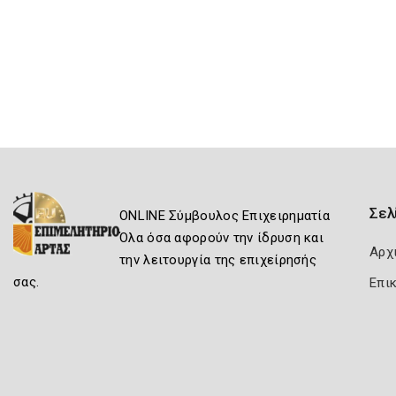
Σελ
ONLINE Σύμβουλος Επιχειρηματία
Όλα όσα αφορούν την ίδρυση και
Αρχ
την λειτουργία της επιχείρησής
σας.
Επι