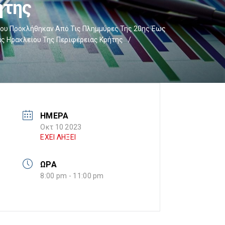
ήτης
Που Προκλήθηκαν Από Τις Πλημμύρες Της 20ης Έως
τας Ηρακλείου Της Περιφέρειας Κρήτης
/
ΗΜΕΡΑ
Οκτ 10 2023
ΕΧΕΙ ΛΗΞΕΙ
ΩΡΑ
8:00 pm - 11:00 pm