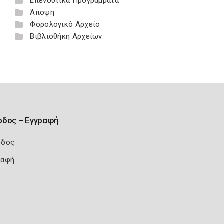
Επενδυτικά Προγράμματα
Άποψη
Φορολογικό Αρχείο
Βιβλιοθήκη Αρχείων
οδος – Εγγραφή
οδος
ραφή