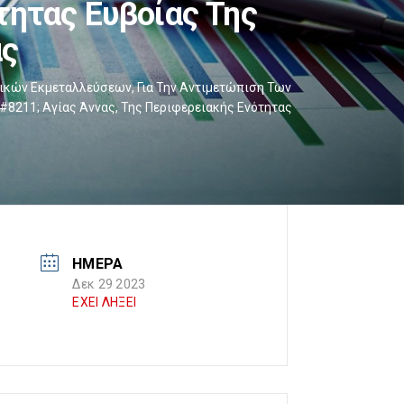
τητας Ευβοίας Της
ας
ικών Εκμεταλλεύσεων, Για Την Αντιμετώπιση Των
#8211; Αγίας Άννας, Της Περιφερειακής Ενότητας
ΗΜΕΡΑ
Δεκ 29 2023
ΕΧΕΙ ΛΗΞΕΙ