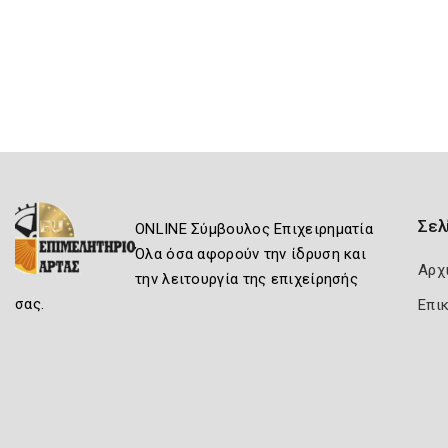
Σελ
ONLINE Σύμβουλος Επιχειρηματία
Όλα όσα αφορούν την ίδρυση και
Αρχ
την λειτουργία της επιχείρησής
σας.
Επι