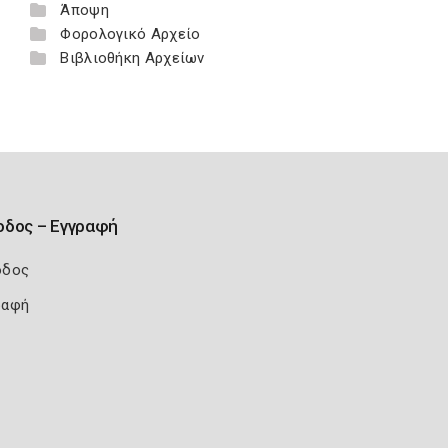
Άποψη
Φορολογικό Αρχείο
Βιβλιοθήκη Αρχείων
οδος – Εγγραφή
οδος
ραφή