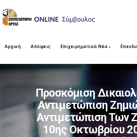
Αρχική
Απόψεις
Επιχειρηματικά Νέα
Επενδυ
Προσκόμιση Δικαιολο
Αντιμετώπιση Ζημιώ
Αντιμετώπιση Των Ζ
10ης Οκτωβρίου 20