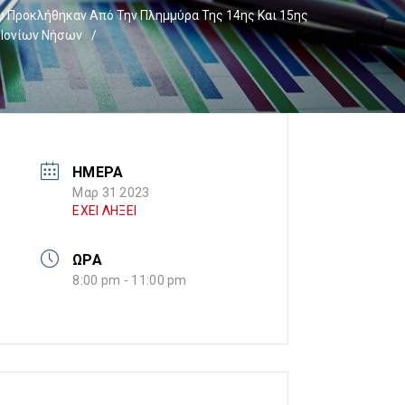
υ Προκλήθηκαν Από Την Πλημμύρα Της 14ης Και 15ης
 Ιονίων Νήσων
/
ΗΜΕΡΑ
Μαρ 31 2023
ΕΧΕΙ ΛΗΞΕΙ
ΩΡΑ
8:00 pm - 11:00 pm