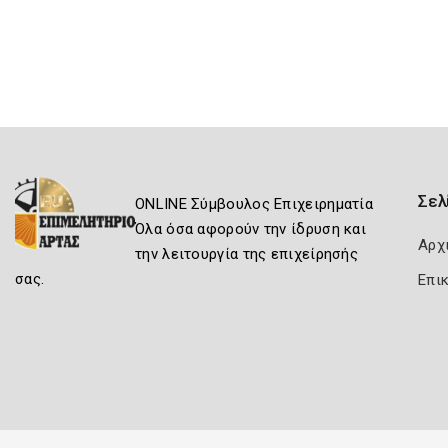
Σελ
ONLINE Σύμβουλος Επιχειρηματία
Όλα όσα αφορούν την ίδρυση και
Αρχ
την λειτουργία της επιχείρησής
σας.
Επι