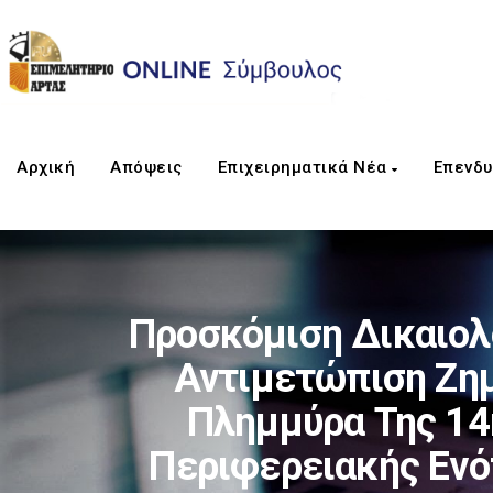
Αρχική
Απόψεις
Επιχειρηματικά Νέα
Επενδυ
Προσκόμιση Δικαιολο
Αντιμετώπιση Ζημ
Πλημμύρα Της 14
Περιφερειακής Ενό