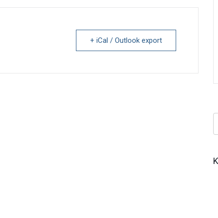
+ iCal / Outlook export
Κ