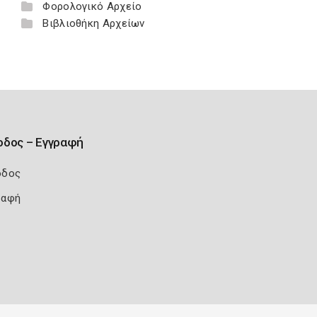
Φορολογικό Αρχείο
Βιβλιοθήκη Αρχείων
οδος – Εγγραφή
οδος
ραφή