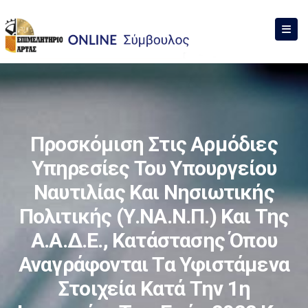
Προσκόμιση Στις Αρμόδιες
Υπηρεσίες Του Υπουργείου
Ναυτιλίας Και Νησιωτικής
Πολιτικής (Υ.ΝΑ.Ν.Π.) Και Της
Α.Α.Δ.Ε., Κατάστασης Όπου
Αναγράφονται Τα Υφιστάμενα
Στοιχεία Κατά Την 1η