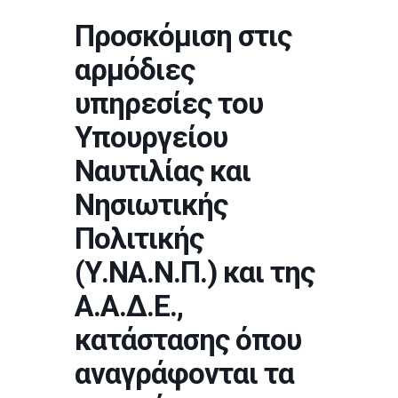
Προσκόμιση στις
αρμόδιες
υπηρεσίες του
Υπουργείου
Ναυτιλίας και
Νησιωτικής
Πολιτικής
(Υ.ΝΑ.Ν.Π.) και της
Α.Α.Δ.Ε.,
κατάστασης όπου
αναγράφονται τα