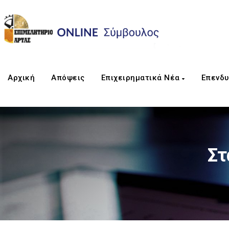
Αρχική
Απόψεις
Επιχειρηματικά Νέα
Επενδυ
Στ