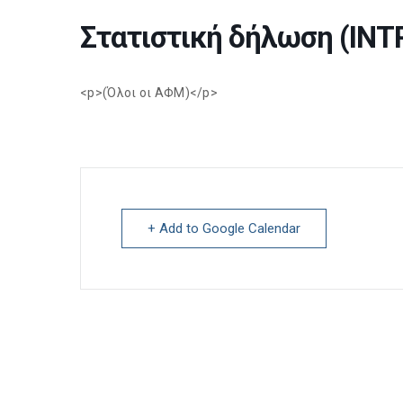
Στατιστική δήλωση (IN
<p>(Όλοι οι ΑΦΜ)</p>
+ Add to Google Calendar