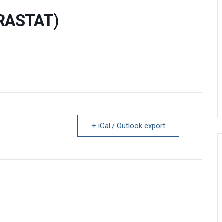
TRASTAT)
+ iCal / Outlook export