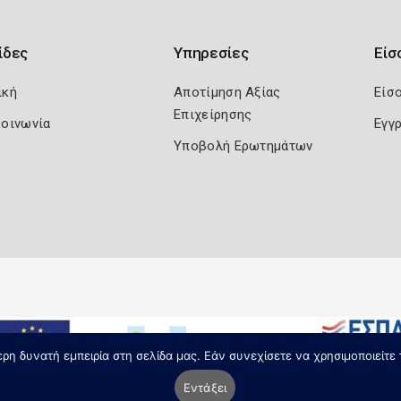
ίδες
Υπηρεσίες
Είσ
ική
Αποτίμηση Αξίας
Είσ
Επιχείρησης
κοινωνία
Εγγ
Υποβολή Ερωτημάτων
η δυνατή εμπειρία στη σελίδα μας. Εάν συνεχίσετε να χρησιμοποιείτε 
Εντάξει