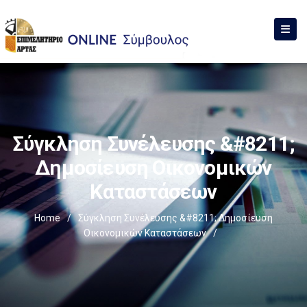
Σύγκληση Συνέλευσης &#8211;
Δημοσίευση Οικονομικών
Καταστάσεων
Home
/
Σύγκληση Συνέλευσης &#8211; Δημοσίευση
Οικονομικών Καταστάσεων
/