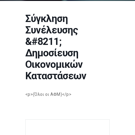
Σύγκληση
Συνέλευσης
&#8211;
Δημοσίευση
Οικονομικών
Καταστάσεων
<p>(Όλοι οι ΑΦΜ)</p>