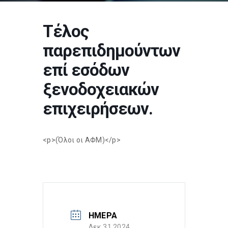
Τέλος
παρεπιδημούντων
επί εσόδων
ξενοδοχειακών
επιχειρήσεων.
<p>(Όλοι οι ΑΦΜ)</p>
ΗΜΕΡΑ
Δεκ 31 2024