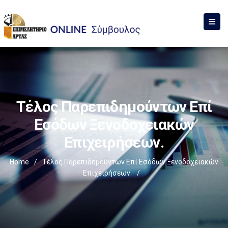
Τέλος Παρεπιδημούντων Επί
Εσόδων Ξενοδοχειακών
Επιχειρήσεων.
Home
/
Τέλος Παρεπιδημούντων Επί Εσόδων Ξενοδοχειακών
Επιχειρήσεων.
/