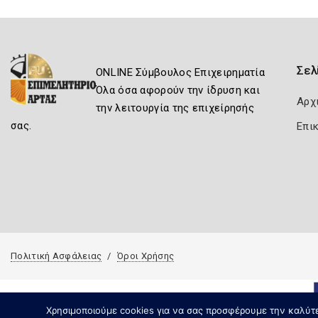
Σελ
ONLINE Σύμβουλος Επιχειρηματία
Όλα όσα αφορούν την ίδρυση και
Αρχ
την λειτουργία της επιχείρησής
σας.
Επι
Πολιτική Ασφάλειας
Όροι Χρήσης
Χρησιμοποιούμε cookies για να σας προσφέρουμε την καλύτερ