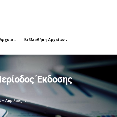
 Αρχείο
Βιβλιοθήκη Αρχείων
Περίοδος Έκδοσης
 – Απρίλιος)
/