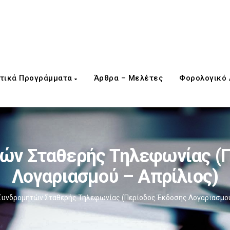
τικά Προγράμματα
Άρθρα – Μελέτες
Φορολογικό
ών Σταθερής Τηλεφωνίας (
Λογαριασμού – Απρίλιος)
Συνδρομητών Σταθερής Τηλεφωνίας (Περίοδος Έκδοσης Λογαριασμού