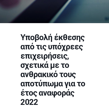
Υποβολή έκθεσης
από τις υπόχρεες
επιχειρήσεις,
σχετικά με το
ανθρακικό τους
αποτύπωμα για το
έτος αναφοράς
2022