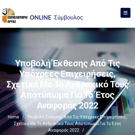
Υποβολή Έκθεσης Από Τις
Υπόχρεες Επιχειρήσεις,
Σχετικά Με Το Ανθρακικό Τους
Αποτύπωμα Για Το Έτος
Αναφοράς 2022
Home
/
Υποβολή Έκθεσης Από Τις Υπόχρεες Επιχειρήσεις,
Σχετικά Με Το Ανθρακικό Τους Αποτύπωμα Για Το Έτος
Αναφοράς 2022
/