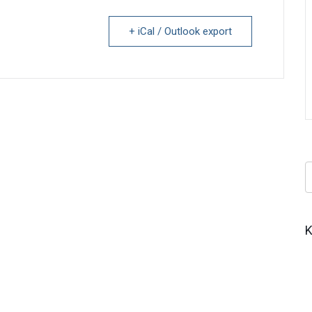
+ iCal / Outlook export
Κ