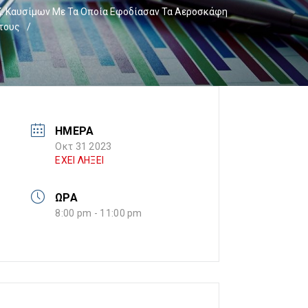
.Κ. Καυσίμων Με Τα Οποία Εφοδίασαν Τα Αεροσκάφη
Έτους
/
ΗΜΕΡΑ
Οκτ 31 2023
ΕΧΕΙ ΛΗΞΕΙ
ΩΡΑ
8:00 pm - 11:00 pm