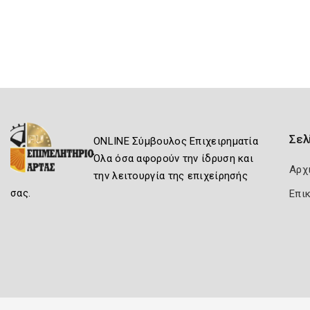
Σελ
ONLINE Σύμβουλος Επιχειρηματία
Όλα όσα αφορούν την ίδρυση και
Αρχ
την λειτουργία της επιχείρησής
σας.
Επι