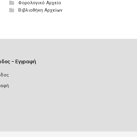
Φορολογικό Αρχείο
Βιβλιοθήκη Αρχείων
οδος – Εγγραφή
οδος
ραφή