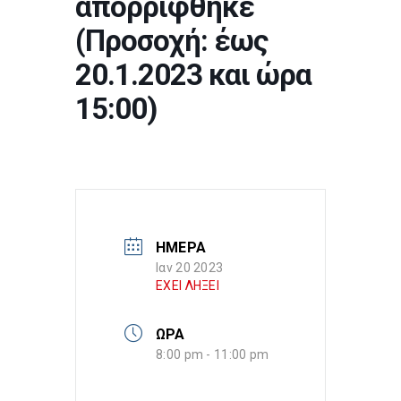
απορρίφθηκε
(Προσοχή: έως
20.1.2023 και ώρα
15:00)
ΗΜΕΡΑ
Ιαν 20 2023
ΕΧΕΙ ΛΗΞΕΙ
ΩΡΑ
8:00 pm - 11:00 pm