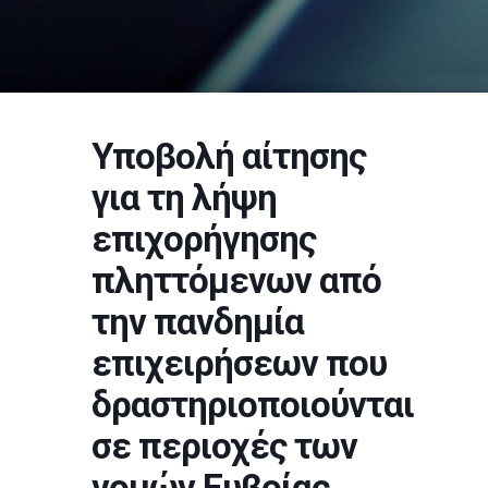
Υποβολή αίτησης
για τη λήψη
επιχορήγησης
πληττόμενων από
την πανδημία
επιχειρήσεων που
δραστηριοποιούνται
σε περιοχές των
νομών Ευβοίας,