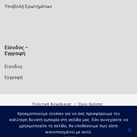
Υποβολή Ερωτημάτων
Είσοδος –
Εγγραφή
Είσοδος
Εγγραφή
Πολιτική Ασφάλειας
Όροι Χρήσης
Copyright 2026
Knowledge A.E.
Χρησιμοποιούμε cookies για να σας προσφέρουμε την
καλύτερη δυνατή εμπειρία στη σελίδα μας. Εάν συνεχίσετε να
χρησιμοποιείτε τη σελίδα, θα υποθέσουμε πως είστε
ικανοποιημένοι με αυτό.