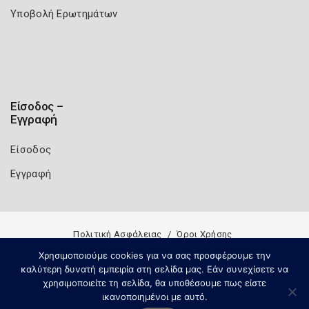
Υποβολή Ερωτημάτων
Είσοδος –
Εγγραφή
Είσοδος
Εγγραφή
Πολιτική Ασφάλειας
Όροι Χρήσης
Copyright 2026
Knowledge A.E.
Χρησιμοποιούμε cookies για να σας προσφέρουμε την
καλύτερη δυνατή εμπειρία στη σελίδα μας. Εάν συνεχίσετε να
χρησιμοποιείτε τη σελίδα, θα υποθέσουμε πως είστε
ικανοποιημένοι με αυτό.