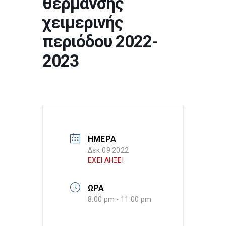
θέρμανσης
χειμερινής
περιόδου 2022-
2023
ΗΜΕΡΑ
Δεκ 09 2022
ΕΧΕΙ ΛΗΞΕΙ
ΩΡΑ
8:00 pm - 11:00 pm