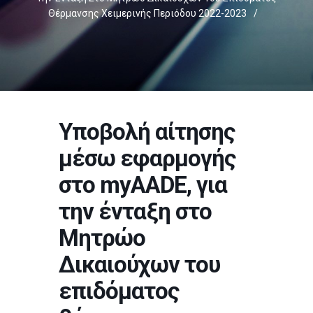
Θέρμανσης Χειμερινής Περιόδου 2022-2023
/
Υποβολή αίτησης
μέσω εφαρμογής
στο myAADE, για
την ένταξη στο
Μητρώο
Δικαιούχων του
επιδόματος